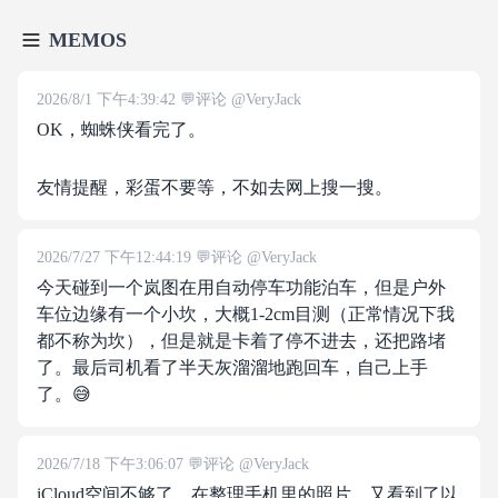
MEMOS
2026/8/1 下午4:39:42
@
VeryJack
OK，蜘蛛侠看完了。
友情提醒，彩蛋不要等，不如去网上搜一搜。
2026/7/27 下午12:44:19
@
VeryJack
今天碰到一个岚图在用自动停车功能泊车，但是户外
车位边缘有一个小坎，大概1-2cm目测（正常情况下我
都不称为坎），但是就是卡着了停不进去，还把路堵
了。最后司机看了半天灰溜溜地跑回车，自己上手
了。😅
2026/7/18 下午3:06:07
@
VeryJack
iCloud空间不够了，在整理手机里的照片，又看到了以