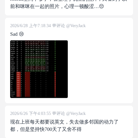
前和咪咪在一起的照片，心理一顿酸涩…😔
2026/6/28 上午7:18:34
@
VeryJack
Sad 😢
2026/6/26 下午4:03:55
@
VeryJack
现在上班每天都要说英文，失去做多邻国的动力了
都，但是坚持快700天了又舍不得